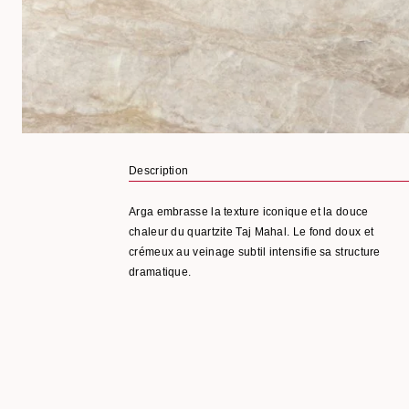
Description
Arga embrasse la texture iconique et la douce
chaleur du quartzite Taj Mahal. Le fond doux et
crémeux au veinage subtil intensifie sa structure
dramatique.