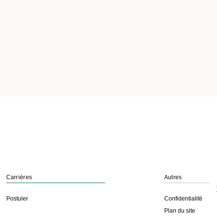
Carrières
Autres
Postuler
Confidentialité
Plan du site