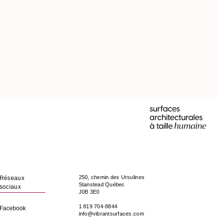
250, chemin des Ursulines
Réseaux
Stanstead
Québec
sociaux
J0B 3E0
1 819 704-8844
Facebook
info@vibrantsurfaces.com