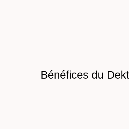
Bénéfices du Dek