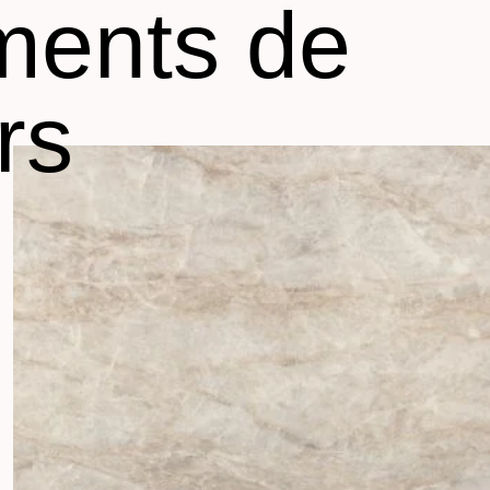
ments de
rs