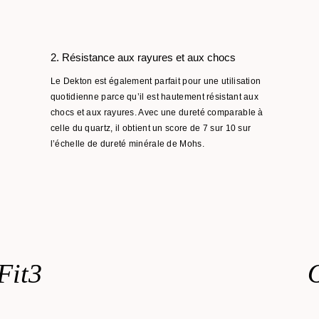
2. Résistance aux rayures et aux chocs
Le Dekton est également parfait pour une utilisation
quotidienne parce qu’il est hautement résistant aux
chocs et aux rayures. Avec une dureté comparable à
celle du quartz, il obtient un score de 7 sur 10 sur
l’échelle de dureté minérale de Mohs.
Fit3
O