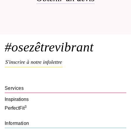
#osezêtrevibrant
S'inscrire à notre infolettre
Services
Inspirations
3
PerfectFit
Information