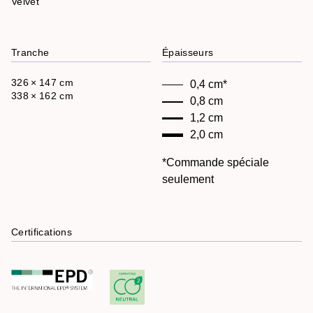
Velvet
Tranche
Épaisseurs
326 × 147 cm
0,4 cm*
338 × 162 cm
0,8 cm
1,2 cm
2,0 cm
*Commande spéciale
seulement
Certifications