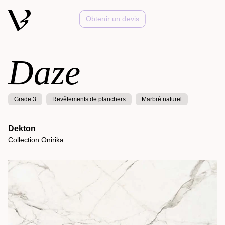
Obtenir un devis
Daze
Grade 3
Revêtements de planchers
Marbré naturel
Dekton
Collection Onirika
Kelya
Collection Natural