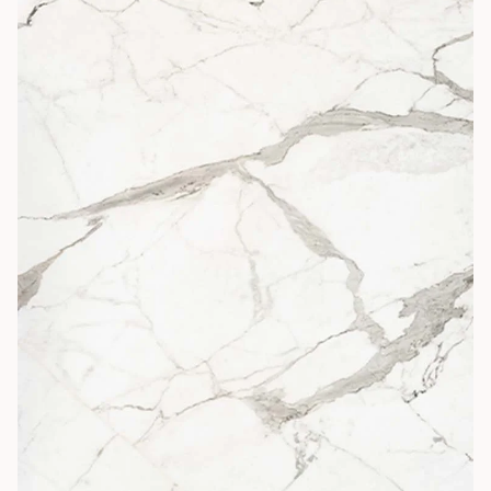
Cette teinte originale, dont les striures claires s’intègrent
parfaitement dans les environnements les plus particuliers,
s’inspire des marbres foncés.
+
Voir plus