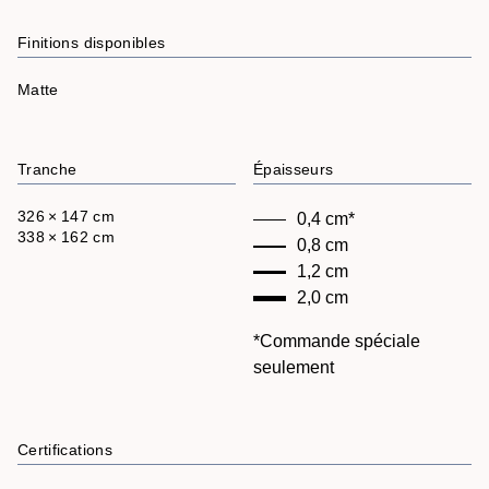
Finitions disponibles
Matte
Tranche
Épaisseurs
326 × 147 cm
0,4 cm*
338 × 162 cm
0,8 cm
1,2 cm
2,0 cm
*Commande spéciale
seulement
Certifications