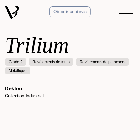
Obtenir un devis
Trilium
Grade 2
Revêtements de murs
Revêtements de planchers
Métallique
Dekton
Collection Industrial
Kelya
Collection Natural