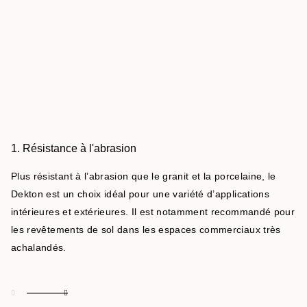
1. Résistance à l'abrasion
Plus résistant à l’abrasion que le granit et la porcelaine, le
Dekton est un choix idéal pour une variété d’applications
intérieures et extérieures. Il est notamment recommandé pour
les revêtements de sol dans les espaces commerciaux très
achalandés.