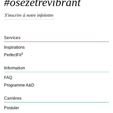
#osezêtrevibrant
S'inscrire à notre infolettre
Services
Inspirations
3
PerfectFit
Information
FAQ
Programme A&D
Carrières
Postuler