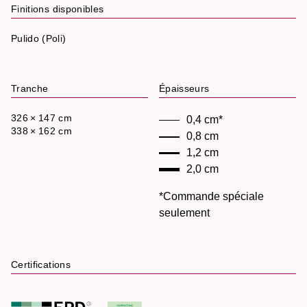
Finitions disponibles
Pulido (Poli)
Tranche
Épaisseurs
326 × 147 cm
0,4 cm*
338 × 162 cm
0,8 cm
1,2 cm
2,0 cm
*Commande spéciale
seulement
Certifications