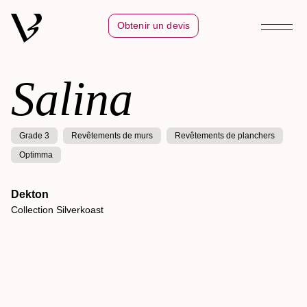
Obtenir un devis
Salina
Grade 3
Revêtements de murs
Revêtements de planchers
Optimma
Dekton
Collection Silverkoast
Kelya
Collection Natural