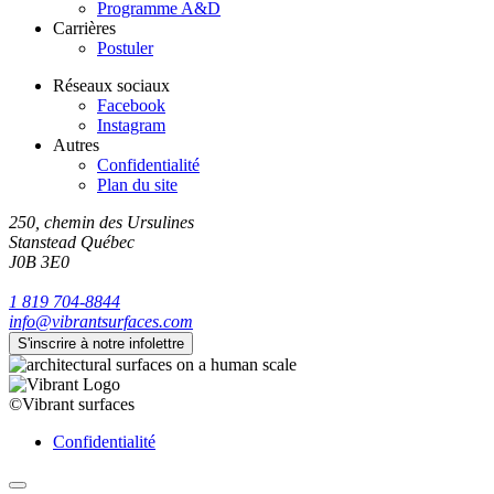
Programme A&D
Carrières
Postuler
Réseaux sociaux
Facebook
Instagram
Autres
Confidentialité
Plan du site
250, chemin des Ursulines
Stanstead
Québec
J0B 3E0
1 819 704-8844
info@vibrantsurfaces.com
S'inscrire à notre infolettre
©Vibrant surfaces
Confidentialité