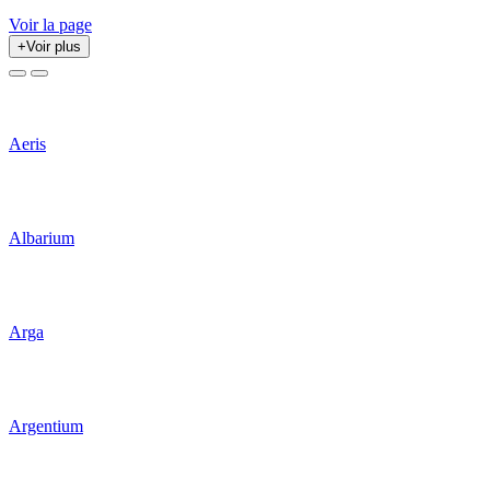
Voir la page
+
Voir plus
Aeris
Albarium
Arga
Argentium