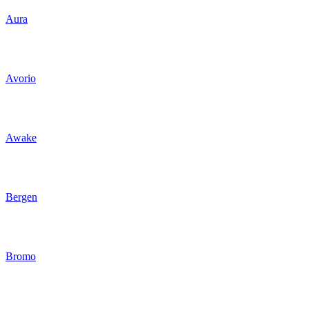
Aura
Avorio
Awake
Bergen
Bromo