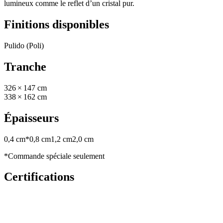
lumineux comme le reflet d’un cristal pur.
Finitions disponibles
Pulido (Poli)
Tranche
326 × 147 cm
338 × 162 cm
Épaisseurs
0,4 cm*
0,8 cm
1,2 cm
2,0 cm
*Commande spéciale seulement
Certifications