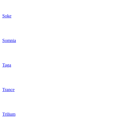
Soke
Somnia
Taga
Trance
Trilium