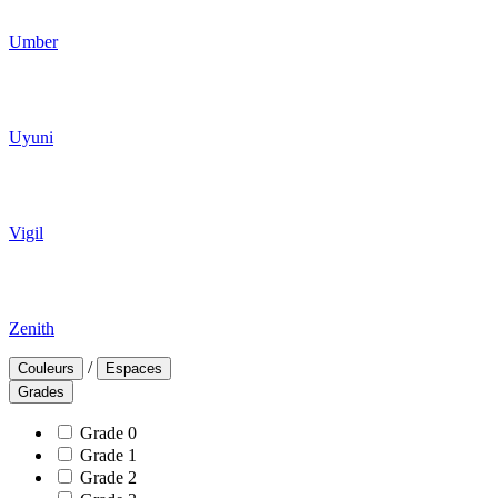
Umber
Uyuni
Vigil
Zenith
/
Couleurs
Espaces
Grades
Grade 0
Grade 1
Grade 2