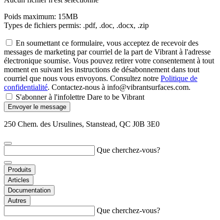
Poids maximum: 15MB
Types de fichiers permis: .pdf, .doc, .docx, .zip
En soumettant ce formulaire, vous acceptez de recevoir des
messages de marketing par courriel de la part de Vibrant à l'adresse
électronique soumise. Vous pouvez retirer votre consentement à tout
moment en suivant les instructions de désabonnement dans tout
courriel que nous vous envoyons. Consultez notre
Politique de
confidentialité
. Contactez-nous à info@vibrantsurfaces.com.
S'abonner à l'infolettre Dare to be Vibrant
Envoyer le message
250 Chem. des Ursulines, Stanstead, QC J0B 3E0
Que cherchez-vous?
Produits
Articles
Documentation
Autres
Que cherchez-vous?