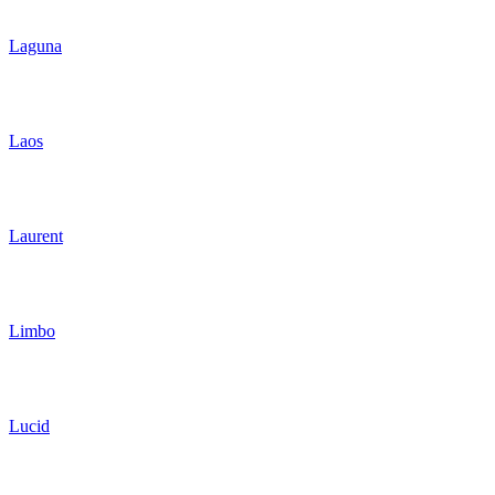
Laguna
Laos
Laurent
Limbo
Lucid