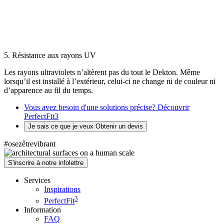
5. Résistance aux rayons UV
Les rayons ultraviolets n’altèrent pas du tout le Dekton. Même
lorsqu’il est installé à l’extérieur, celui-ci ne change ni de couleur ni
d’apparence au fil du temps.
Vous avez besoin d'une solutions précise?
Découvrir
PerfectFit3
Je sais ce que je veux
Obtenir un devis
#osezêtrevibrant
S'inscrire à notre infolettre
Services
Inspirations
3
PerfectFit
Information
FAQ