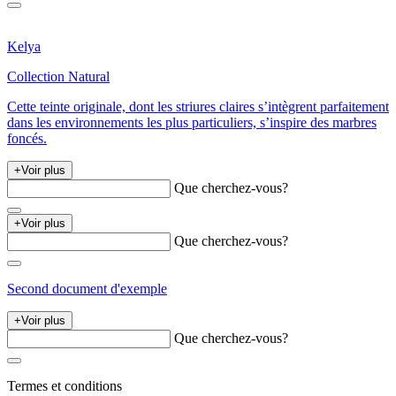
Kelya
Collection Natural
Cette teinte originale, dont les striures claires s’intègrent parfaitement
dans les environnements les plus particuliers, s’inspire des marbres
foncés.
+
Voir plus
Que cherchez-vous?
+
Voir plus
Que cherchez-vous?
Second document d'exemple
+
Voir plus
Que cherchez-vous?
Termes et conditions