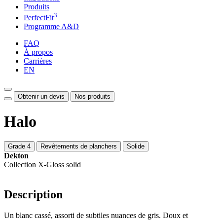
Produits
3
PerfectFit
Programme A&D
FAQ
À propos
Carrières
EN
Obtenir un devis
Nos produits
Halo
Grade 4
Revêtements de planchers
Solide
Dekton
Collection X-Gloss solid
Description
Un blanc cassé, assorti de subtiles nuances de gris. Doux et