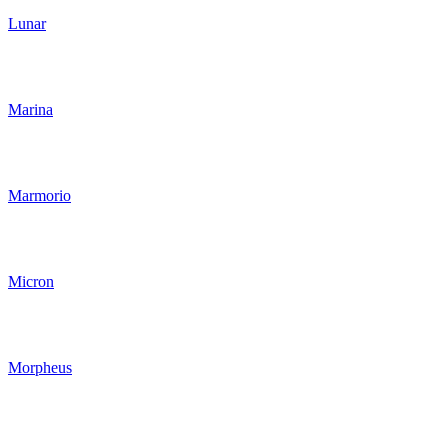
Lunar
Marina
Marmorio
Micron
Morpheus