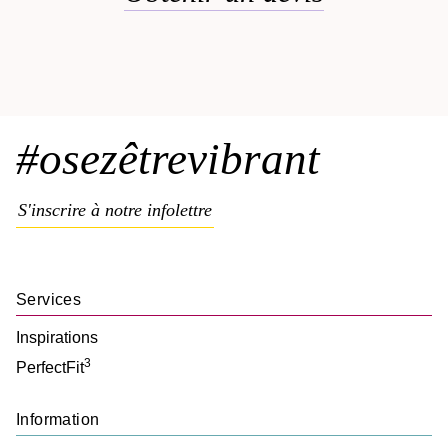
#osezêtrevibrant
S'inscrire à notre infolettre
Services
Inspirations
3
PerfectFit
Information