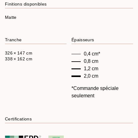
Finitions disponibles
Matte
Tranche
Épaisseurs
326 × 147 cm
0,4 cm*
338 × 162 cm
0,8 cm
1,2 cm
2,0 cm
*Commande spéciale
seulement
Certifications