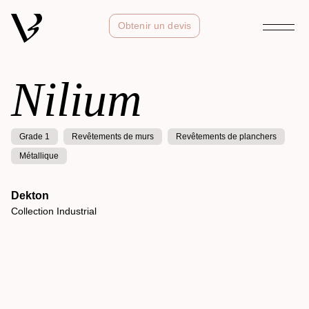
Obtenir un devis
Nilium
Grade 1
Revêtements de murs
Revêtements de planchers
Métallique
Dekton
Collection Industrial
Kelya
Collection Natural