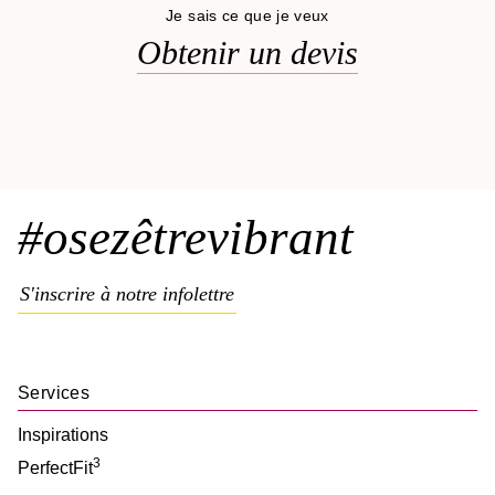
Je sais ce que je veux
Obtenir un devis
#osezêtrevibrant
S'inscrire à notre infolettre
Services
Inspirations
3
PerfectFit